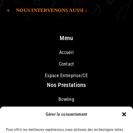
NOUS INTERVENONS AUSSI :
Menu
Accueil
Contact
Espace Entreprise/CE
Nos Prestations
Bowling
Karaoké
Gérer le consentement
Restauration Rapide
Pour offrir les meilleures expériences, nous utilisons des technologies telles