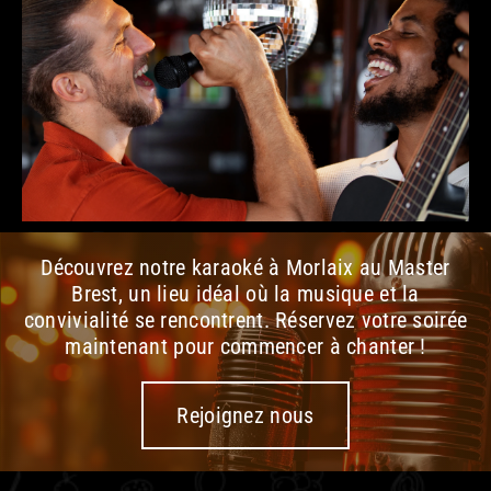
Découvrez notre karaoké à Morlaix au Master
Brest, un lieu idéal où la musique et la
convivialité se rencontrent. Réservez votre soirée
maintenant pour commencer à chanter !
Rejoignez nous