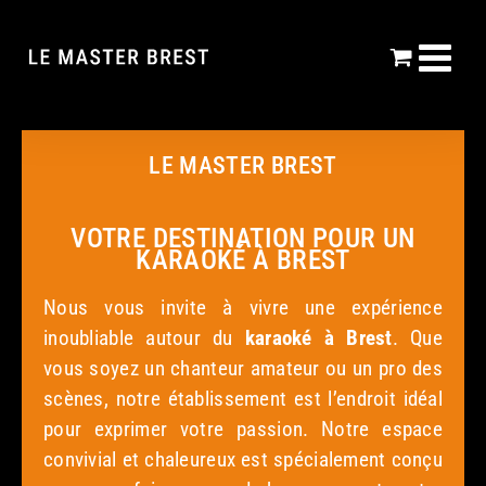
Passer
au
contenu
LE MASTER BREST
VOTRE DESTINATION POUR UN
KARAOKÉ À BREST
Nous vous invite à vivre une expérience
inoubliable autour du
karaoké
à Brest
. Que
vous soyez un chanteur amateur ou un pro des
scènes, notre établissement est l’endroit idéal
pour exprimer votre passion. Notre espace
convivial et chaleureux est spécialement conçu