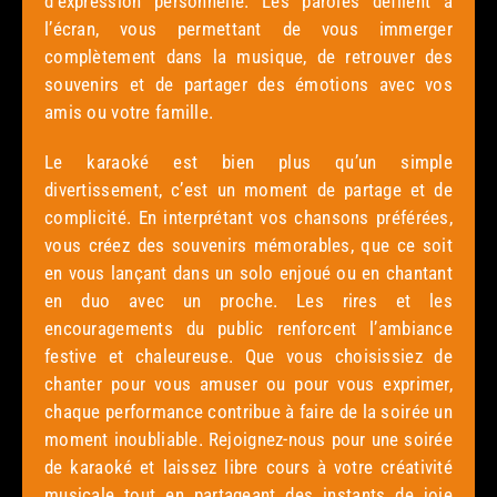
d’expression personnelle. Les paroles défilent à
l’écran, vous permettant de vous immerger
complètement dans la musique, de retrouver des
souvenirs et de partager des émotions avec vos
amis ou votre famille.
Le karaoké est bien plus qu’un simple
divertissement, c’est un moment de partage et de
complicité. En interprétant vos chansons préférées,
vous créez des souvenirs mémorables, que ce soit
en vous lançant dans un solo enjoué ou en chantant
en duo avec un proche. Les rires et les
encouragements du public renforcent l’ambiance
festive et chaleureuse. Que vous choisissiez de
chanter pour vous amuser ou pour vous exprimer,
chaque performance contribue à faire de la soirée un
moment inoubliable. Rejoignez-nous pour une soirée
de karaoké et laissez libre cours à votre créativité
musicale tout en partageant des instants de joie