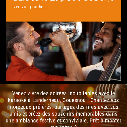
avec vos proches.
Venez vivre des soirées inoubliables avec le
karaoké à Landerneau, Gouesnou ! Chantez vos
morceaux préférés, partagez des rires avec vos
amis et créez des souvenirs mémorables dans
une ambiance festive et conviviale. Prêt à monter