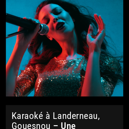
Karaoké à Landerneau,
Gouesnou
– Une