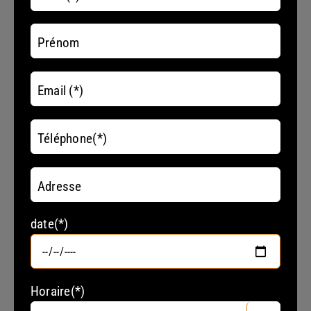
Prénom
Email (*)
Téléphone(*)
Adresse
date(*)
Horaire(*)