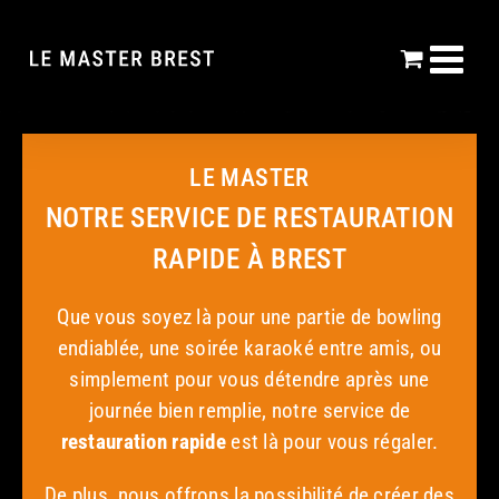
Passer
au
contenu
LE MASTER
NOTRE SERVICE DE RESTAURATION
RAPIDE À BREST
Que vous soyez là pour une partie de bowling
endiablée, une soirée karaoké entre amis, ou
simplement pour vous détendre après une
journée bien remplie, notre service de
restauration rapide
est là pour vous régaler.
De plus, nous offrons la possibilité de créer des