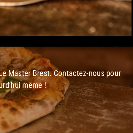
Le Master Brest. Contactez-nous pour
urd’hui même !