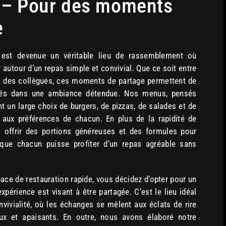
– Pour des moments
e
est devenue un véritable lieu de rassemblement où
 autour d’un repas simple et convivial. Que ce soit entre
c des collègues, ces moments de partage permettent de
riés dans une ambiance détendue. Nos menus, pensés
ent un large choix de burgers, de pizzas, de salades et de
 aux préférences de chacun. En plus de la rapidité de
à offrir des portions généreuses et des formules pour
 que chacun puisse profiter d’un repas agréable sans
ace de restauration rapide, vous décidez d’opter pour un
expérience est visant à être partagée. C’est le lieu idéal
vivialité, où les échanges se mêlent aux éclats de rire
eux et apaisants. En outre, nous avons élaboré notre