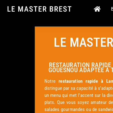
Passer
au
contenu
LE MASTER
RESTAURATION RAPIDE
GOUESNOU ADAPTÉE À 
Notre
restauration rapide
à Land
distingue par sa capacité à s’adapt
un menu qui met l’accent sur la dive
plats. Que vous soyez amateur de
salades gourmandes ou de sandwic