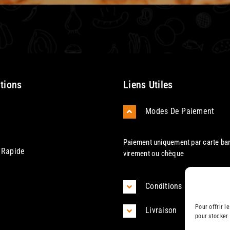
tions
Liens Utiles
Modes De Paiement
Paiement uniquement par carte ban
 Rapide
virement ou chèque
Conditions Générales D'U
Pour offrir l
Livraison
pour stocker