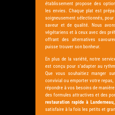
établissement propose des optio
les envies. Chaque plat est prépa
soigneusement sélectionnés, pour
saveur et de qualité. Nous avo
végétariens et à ceux avec des pré
offrant des alternatives savou
puisse trouver son bonheur.
En plus de la variété, notre servic
est conçu pour s’adapter au rythm
Que vous souhaitiez manger su
convivial ou emporter votre repas, 
répondre à vos besoins de manière 
des formules attractives et des po
restauration rapide à Landerneau
satisfaire à la fois les petits et gr