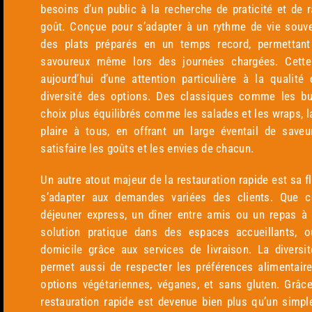
besoins d’un public à la recherche de praticité et de ra
goût. Conçue pour s’adapter à un rythme de vie souve
des plats préparés en un temps record, permettant 
savoureux même lors des journées chargées. Cette
aujourd’hui d’une attention particulière à la qualité
diversité des options. Des classiques comme les bu
choix plus équilibrés comme les salades et les wraps, la
plaire à tous, en offrant un large éventail de save
satisfaire les goûts et les envies de chacun.
Un autre atout majeur de la restauration rapide est sa fl
s’adapter aux demandes variées des clients. Que 
déjeuner express, un dîner entre amis ou un repas à 
solution pratique dans des espaces accueillants,
domicile grâce aux services de livraison. La diversi
permet aussi de respecter les préférences alimentair
options végétariennes, véganes, et sans gluten. Grâce 
restauration rapide est devenue bien plus qu’un simple