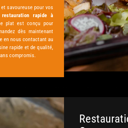
 et savoureuse pour vos
e
restauration rapide à
e plat est conçu pour
mmandez dès maintenant
le en nous contactant au
sine rapide et de qualité,
sans compromis.
Restaurati