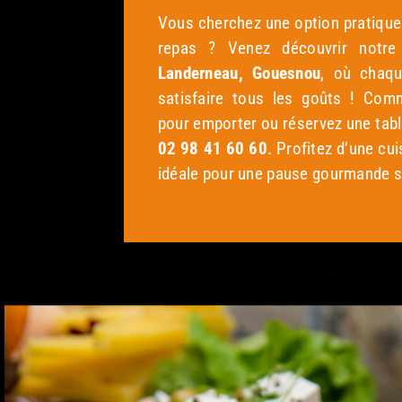
Vous cherchez une option pratique
repas ? Venez découvrir notr
Landerneau, Gouesnou
, où chaqu
satisfaire tous les goûts ! Co
pour emporter ou réservez une tab
02 98 41 60 60
. Profitez d’une cui
idéale pour une pause gourmande 