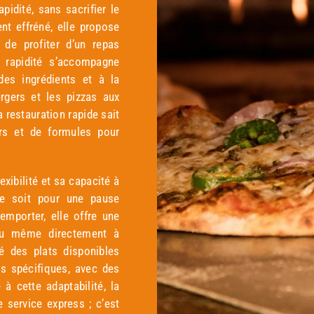
pidité, sans sacrifier le
nt effréné, elle propose
de profiter d’un repas
 rapidité s’accompagne
 des ingrédients et à la
rgers et les pizzas aux
 restauration rapide sait
urs et de formules pour
exibilité et sa capacité à
ce soit pour une pause
emporter, elle offre une
 ou même directement à
té des plats disponibles
es spécifiques, avec des
à cette adaptabilité, la
 service express ; c’est