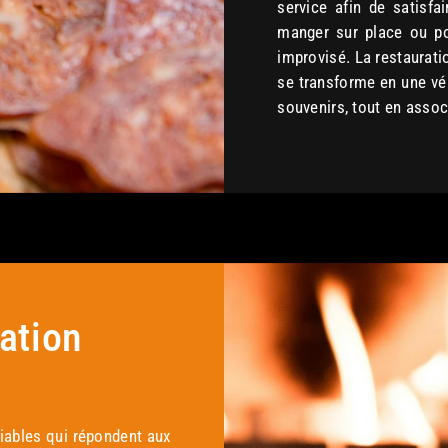
service afin de satisf
manger sur place ou po
improvisé. La restauratio
se transforme en une vér
souvenirs, tout en assoc
ration
niables qui répondent aux