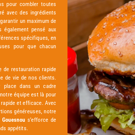
ns pour combler toutes
ré avec des ingrédients
 garantir un maximum de
ns également pensé aux
férences spécifiques, en
reuses pour que chacun
e de restauration rapide
e de vie de nos clients.
r place dans un cadre
notre équipe est là pour
rapide et efficace. Avec
rtions généreuses, notre
, Gouesnou
s’efforce de
ands appétits.