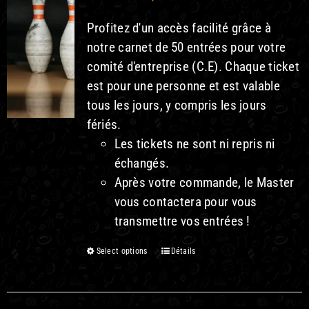
Profitez d'un accès facilité grâce à
notre carnet de 50 entrées pour votre
comité d'entreprise (C.E). Chaque ticket
est pour une personne et est valable
tous les jours, y compris les jours
fériés.
Les tickets ne sont ni repris ni
échangés.
Après votre commande, le Master
vous contactera pour vous
transmettre vos entrées !
This
Select options
Détails
product
has